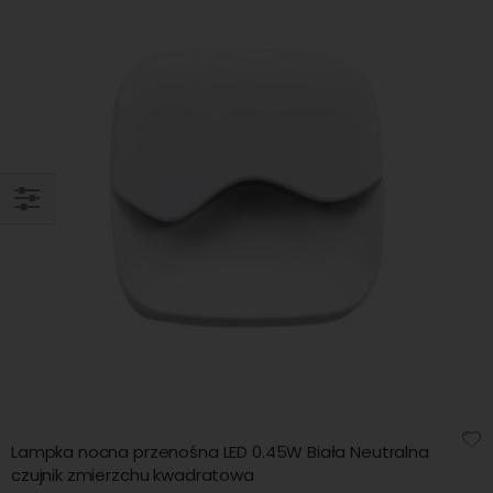
KUPUJ
WG
Lampka nocna przenośna LED 0.45W Biała Neutralna
czujnik zmierzchu kwadratowa