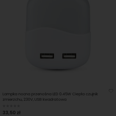
Lampka nocna przenośna LED 0.45W Ciepła czujnik
zmierzchu, 230V, USB kwadratowa
Rating:
0%
33,50 zł