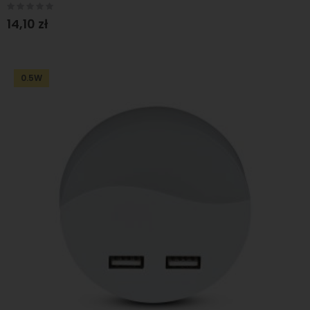
Rating:
0%
14,10 zł
0.5W