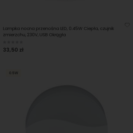
Lampka nocna przenośna LED, 0.45W Ciepła, czujnik
zmierzchu, 230V, USB Okrągła
Rating:
0%
33,50 zł
0.5W