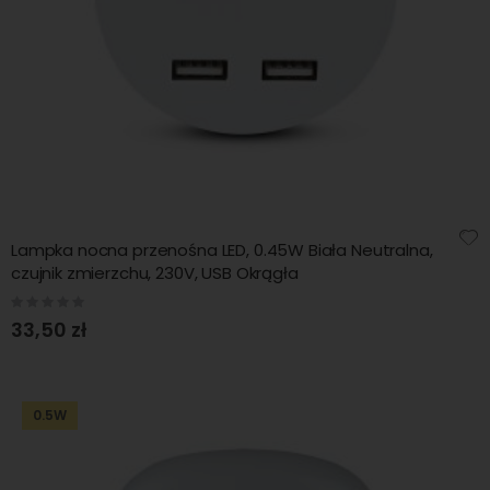
Lampka nocna przenośna LED, 0.45W Biała Neutralna,
czujnik zmierzchu, 230V, USB Okrągła
Rating:
0%
33,50 zł
0.5W