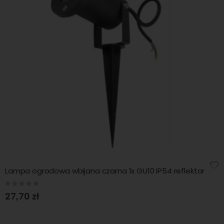
Lampa ogrodowa wbijana czarna 1x GU10 IP54 reflektor
Rating:
0%
27,70 zł