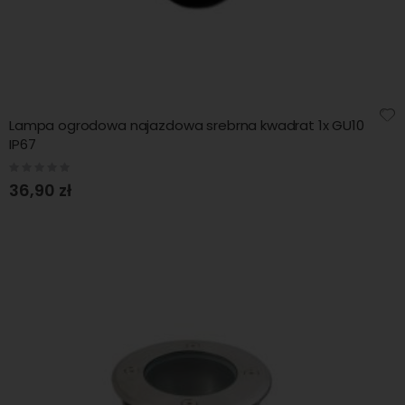
Lampa ogrodowa najazdowa srebrna kwadrat 1x GU10
IP67
Rating:
0%
36,90 zł