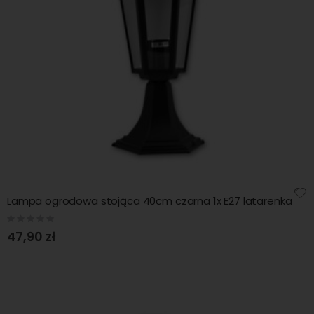
Lampa ogrodowa stojąca 40cm czarna 1x E27 latarenka
Rating:
0%
47,90 zł