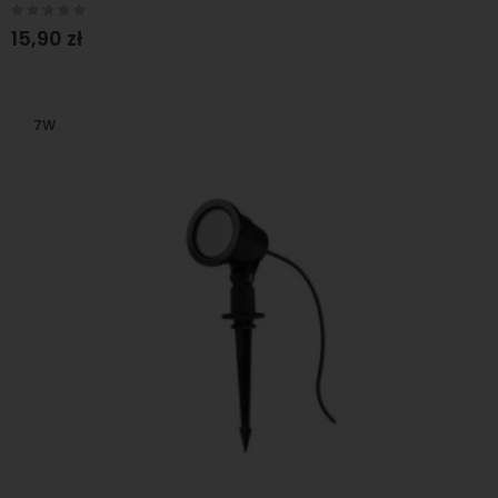
Rating:
0%
15,90 zł
7W