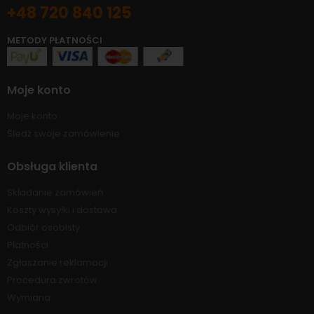
+48 720 840 125
METODY PŁATNOŚCI
Moje konto
Moje konto
Śledź swoje zamówienie
Obsługa klienta
Składanie zamówień
Koszty wysyłki i dostawa
Odbiór osobisty
Płatności
Zgłaszanie reklamacji
Procedura zwrotów
Wymiana