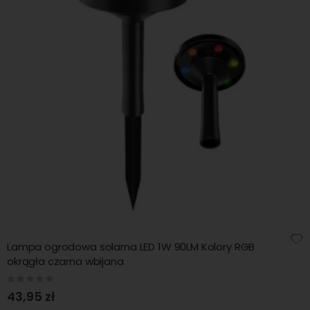
Lampa ogrodowa solarna LED 1W 90LM Kolory RGB
okrągła czarna wbijana
Rating:
0%
43,95 zł