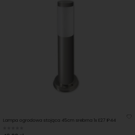
Lampa ogrodowa stojąca 45cm srebrna 1x E27 IP44
Rating:
0%