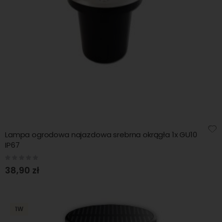
Lampa ogrodowa najazdowa srebrna okrągła 1x GU10
IP67
Rating:
0%
38,90 zł
1W