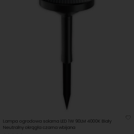
Lampa ogrodowa solarna LED 1W 90LM 4000K Biały
Neutralny okrągła czarna wbijana