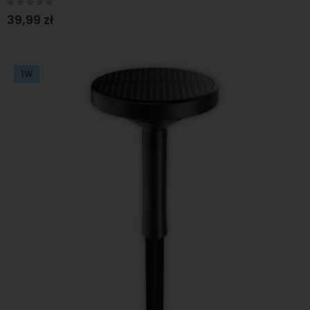
Rating:
0%
39,99 zł
1W