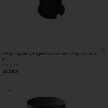
Lampa ogrodowa najazdowa srebrna okrągła 1x GU10
IP66
Rating:
0%
39,99 zł
1W