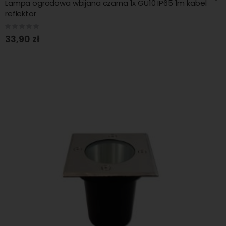
Lampa ogrodowa wbijana czarna 1x GU10 IP65 1m kabel
reflektor
Rating:
0%
33,90 zł