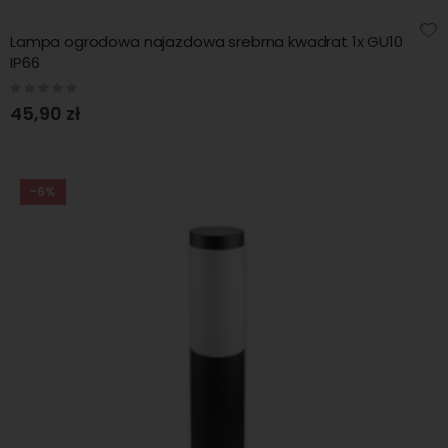
Lampa ogrodowa najazdowa srebrna kwadrat 1x GU10
IP66
Rating:
0%
45,90 zł
-6%