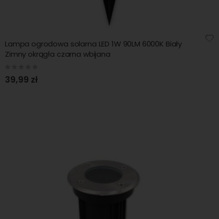
Lampa ogrodowa solarna LED 1W 90LM 6000K Biały
Zimny okrągła czarna wbijana
Rating:
0%
39,99 zł