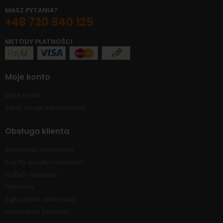
MASZ PYTANIA?
+48 720 840 125
METODY PŁATNOŚCI
Moje konto
Moje konto
Śledź swoje zamówienie
Obsługa klienta
Składanie zamówień
Koszty wysyłki i dostawa
Odbiór osobisty
Płatności
Zgłaszanie reklamacji
Procedura zwrotów