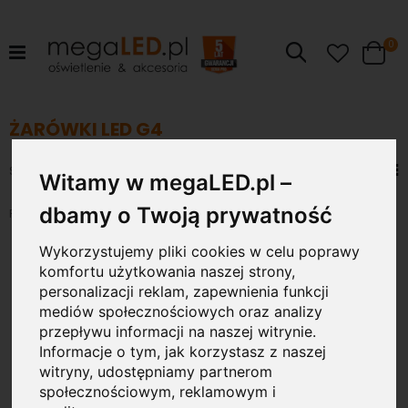
pr
0
Szukaj
Cart
ŻARÓWKI LED G4
Ustaw
Zob
Sortuj wg
Witamy w megaLED.pl –
kierunek
jak
Siatka
Lis
malejący
dbamy o Twoją prywatność
Pokaż
Wykorzystujemy pliki cookies w celu poprawy
1.7W
komfortu użytkowania naszej strony,
personalizacji reklam, zapewnienia funkcji
mediów społecznościowych oraz analizy
przepływu informacji na naszej witrynie.
Informacje o tym, jak korzystasz z naszej
witryny, udostępniamy partnerom
społecznościowym, reklamowym i