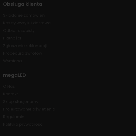
Obsługa klienta
Składanie zamówień
Koszty wysyłki i dostawa
Odbiór osobisty
Płatności
Zgłaszanie reklamacji
Procedura zwrotów
Wymiana
megaLED
O Nas
Kontakt
Sklep stacjonarny
Projektowanie oświetlenia
Regulamin
Polityka prywatności