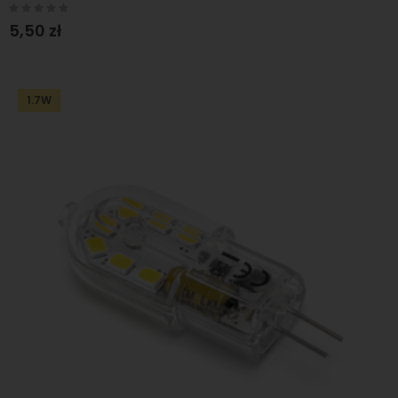
Rating:
0%
5,50 zł
1.7W