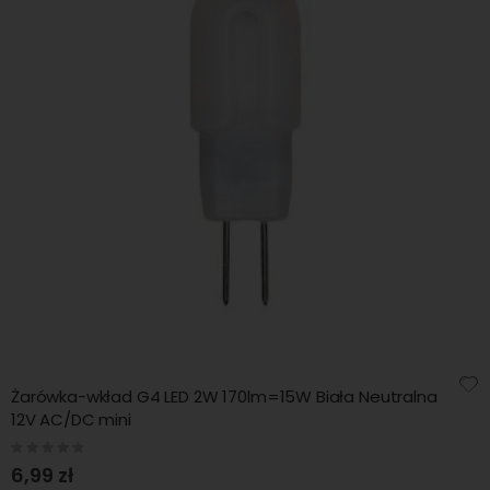
Żarówka-wkład G4 LED 2W 170lm=15W Biała Neutralna
12V AC/DC mini
Rating:
0%
6,99 zł