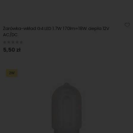
Żarówka-wkład G4 LED 1.7W 170lm=18W ciepła 12V
AC/DC
Rating:
0%
5,50 zł
2W