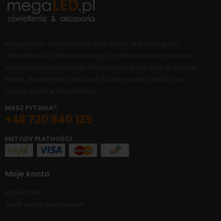
megaLED.pl - ogólnopolski dystrybutor szerokiej gamy
oświetlenia LED dedykowanego do stosowania w domach,
firmach oraz instytucjach. Produkty megaLED.pl to doskonały
wybór dla klientów ceniących sobie wysoką jakość oraz
oszczędność w eksploatacji.
MASZ PYTANIA?
+48 720 840 125
METODY PŁATNOŚCI
Moje konto
Moje konto
Śledź swoje zamówienie