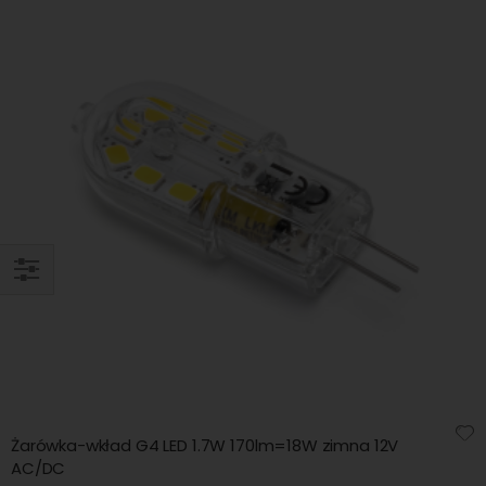
KUPUJ
WG
Żarówka-wkład G4 LED 1.7W 170lm=18W zimna 12V
AC/DC