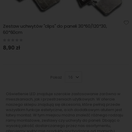
Zestaw uchwytów "clips" do paneli 30*60/120*30,
60*60cm
Rating:
0%
8,90 zł
Pokaż
Oświetlenie LED znajduje szerokie zastosowanie zarówno w
mieszkaniach, jak i przestrzeniach użytkowych. W ofercie
naszego sklepu znajdują się akcesoria, które pełnią przede
wszystkim funkcje estetyczne, a ich dodatkowym atutem jest
łatwy montaż. W tym miejscu można znaleźć różnego rodzaju
ramy montażowe, zestawy czy uchwyty do paneli. Dbając o
wysoką jakość dostarczanego przez nas asortymentu,
oferujemy wyłącznie produkty pochodzące od znanych i