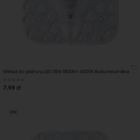
WG
Wkład do plafonu LED 18W 1800lm 4000K Biała Neutralna
Rating:
0%
7,99 zł
12W