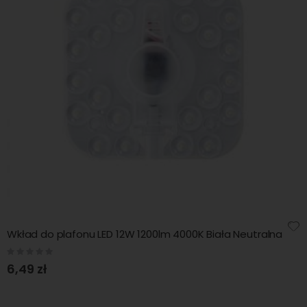
Wkład do plafonu LED 12W 1200lm 4000K Biała Neutralna
Rating:
0%
6,49 zł