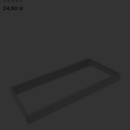
Rating:
0%
24,90 zł