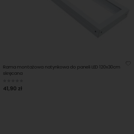
Rama montażowa natynkowa do paneli LED 120x30cm
skręcana
Rating:
0%
41,90 zł