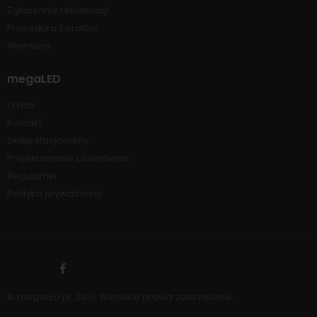
Zgłaszanie reklamacji
Procedura zwrotów
Wymiana
megaLED
O Nas
Kontakt
Sklep stacjonarny
Projektowanie oświetlenia
Regulamin
Polityka prywatności
© megaLED.pl. 2021. Wszelkie prawa zastrzeżone.