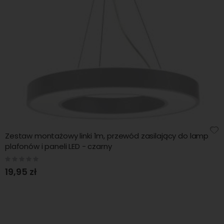
Zestaw montażowy linki 1m, przewód zasilający do lamp
plafonów i paneli LED - czarny
Rating:
0%
19,95 zł