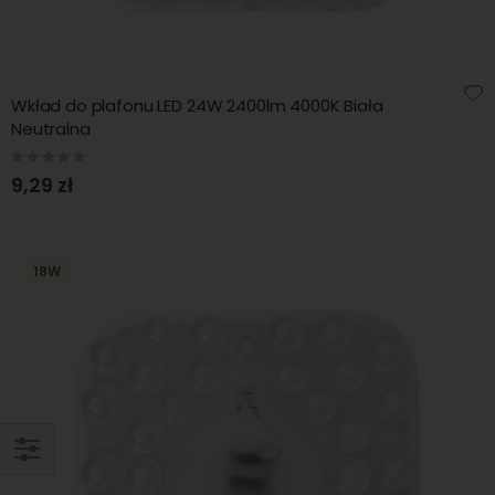
Wkład do plafonu LED 24W 2400lm 4000K Biała
Neutralna
Rating:
0%
9,29 zł
18W
KUPUJ