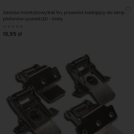
Zestaw montażowy linki 1m, przewód zasilający do lamp
plafonów i paneli LED - biały
Rating:
0%
19,95 zł