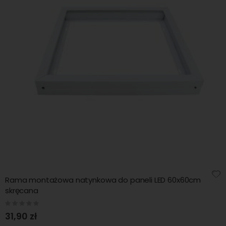
Rama montażowa natynkowa do paneli LED 60x60cm
skręcana
Rating:
0%
31,90 zł