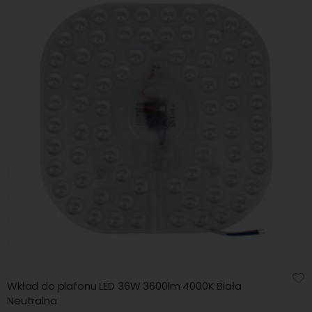
Wkład do plafonu LED 36W 3600lm 4000K Biała
Neutralna