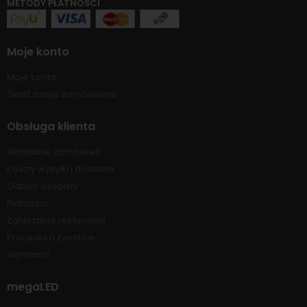
METODY PŁATNOŚCI
Moje konto
Moje konto
Śledź swoje zamówienie
Obsługa klienta
Składanie zamówień
Koszty wysyłki i dostawa
Odbiór osobisty
Płatności
Zgłaszanie reklamacji
Procedura zwrotów
Wymiana
megaLED