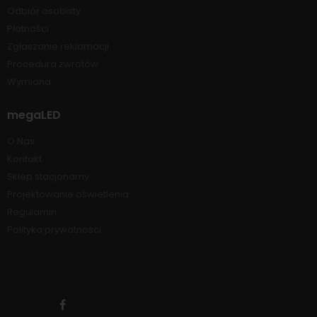
Odbiór osobisty
Płatności
Zgłaszanie reklamacji
Procedura zwrotów
Wymiana
megaLED
O Nas
Kontakt
Sklep stacjonarny
Projektowanie oświetlenia
Regulamin
Polityka prywatności