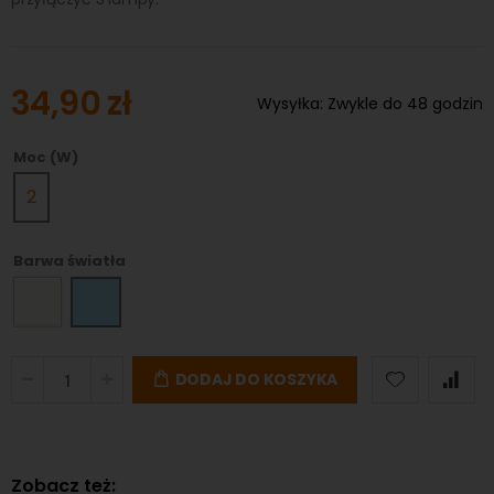
34,90 zł
Wysyłka:
Zwykle do 48 godzin
Moc (W)
2
Barwa światła
DODAJ DO KOSZYKA
Zobacz też: