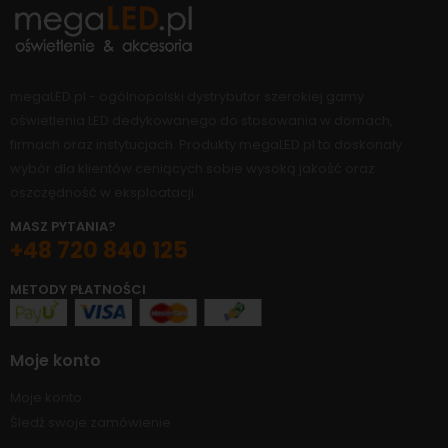
megaLED.pl - ogólnopolski dystrybutor szerokiej gamy
oświetlenia LED dedykowanego do stosowania w domach,
firmach oraz instytucjach. Produkty megaLED.pl to doskonały
wybór dla klientów ceniących sobie wysoką jakość oraz
oszczędność w eksploatacji.
MASZ PYTANIA?
+48 720 840 125
METODY PŁATNOŚCI
Moje konto
Moje konto
Śledź swoje zamówienie