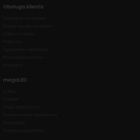
Obsługa klienta
Składanie zamówień
Koszty wysyłki i dostawa
Odbiór osobisty
Płatności
Zgłaszanie reklamacji
Procedura zwrotów
Wymiana
megaLED
O Nas
Kontakt
Sklep stacjonarny
Projektowanie oświetlenia
Regulamin
Polityka prywatności