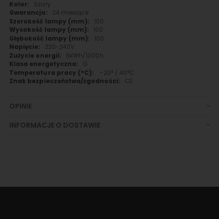
Szary
24 miesiące
100
100
100
220-240V
6kWh/1000h
G
-20° / 40°C
CE
OPINIE
INFORMACJE O DOSTAWIE