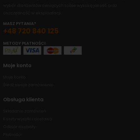
wybór dla klientów ceniących sobie wysoką jakość oraz
oszczędność w eksploatacji.
MASZ PYTANIA?
+48 720 840 125
METODY PŁATNOŚCI
Moje konto
Moje konto
Śledź swoje zamówienie
Obsługa klienta
Składanie zamówień
Koszty wysyłki i dostawa
Odbiór osobisty
Płatności