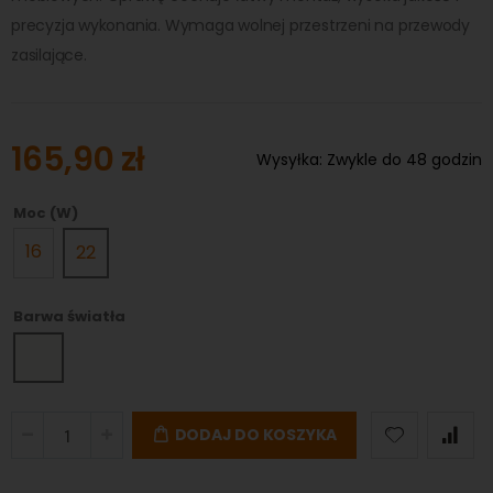
precyzja wykonania. Wymaga wolnej przestrzeni na przewody
zasilające.
165,90 zł
Wysyłka:
Zwykle do 48 godzin
Moc (W)
16
22
Barwa światła
DODAJ DO KOSZYKA