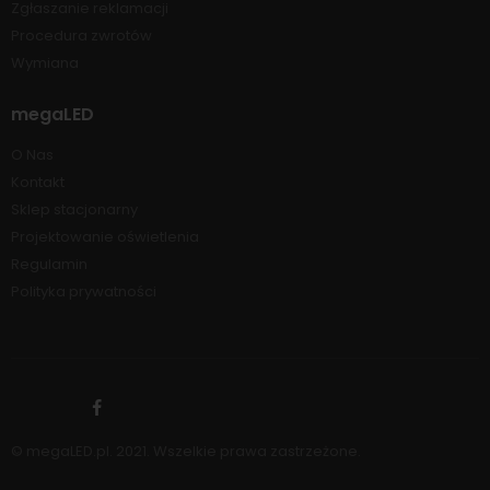
Zgłaszanie reklamacji
Procedura zwrotów
Wymiana
megaLED
O Nas
Kontakt
Sklep stacjonarny
Projektowanie oświetlenia
Regulamin
Polityka prywatności
© megaLED.pl. 2021. Wszelkie prawa zastrzeżone.