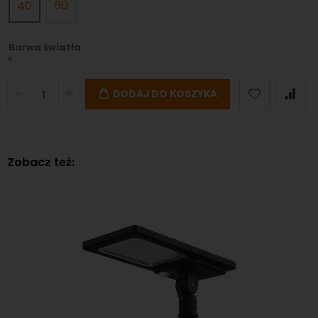
60
40
Barwa światła
DODAJ DO KOSZYKA
Zobacz też: