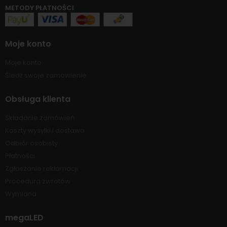
METODY PŁATNOŚCI
Moje konto
Moje konto
Śledź swoje zamówienie
Obsługa klienta
Składanie zamówień
Koszty wysyłki i dostawa
Odbiór osobisty
Płatności
Zgłaszanie reklamacji
Procedura zwrotów
Wymiana
megaLED