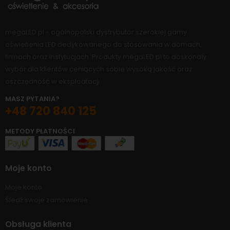
megaLED.pl - ogólnopolski dystrybutor szerokiej gamy
oświetlenia LED dedykowanego do stosowania w domach,
firmach oraz instytucjach. Produkty megaLED.pl to doskonały
wybór dla klientów ceniących sobie wysoką jakość oraz
oszczędność w eksploatacji.
MASZ PYTANIA?
+48 720 840 125
METODY PŁATNOŚCI
Moje konto
Moje konto
Śledź swoje zamówienie
Obsługa klienta