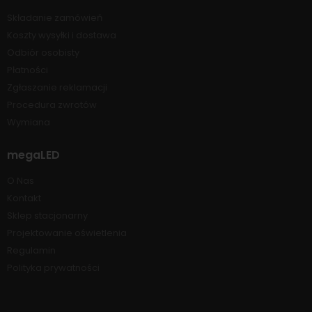
Składanie zamówień
Koszty wysyłki i dostawa
Odbiór osobisty
Płatności
Zgłaszanie reklamacji
Procedura zwrotów
Wymiana
megaLED
O Nas
Kontakt
Sklep stacjonarny
Projektowanie oświetlenia
Regulamin
Polityka prywatności