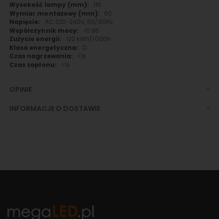
116
60
AC:220-240V, 50/60Hz
>0.95
120 kWh/1000h
D
<1s
<1s
OPINIE
INFORMACJE O DOSTAWIE