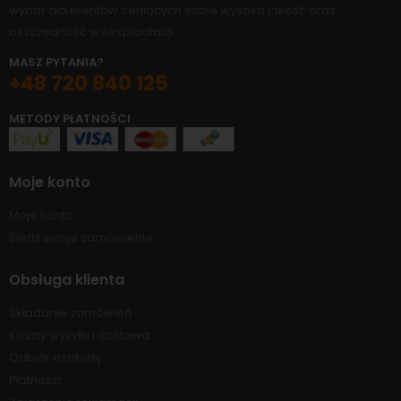
wybór dla klientów ceniących sobie wysoką jakość oraz
oszczędność w eksploatacji.
MASZ PYTANIA?
+48 720 840 125
METODY PŁATNOŚCI
Moje konto
Moje konto
Śledź swoje zamówienie
Obsługa klienta
Składanie zamówień
Koszty wysyłki i dostawa
Odbiór osobisty
Płatności