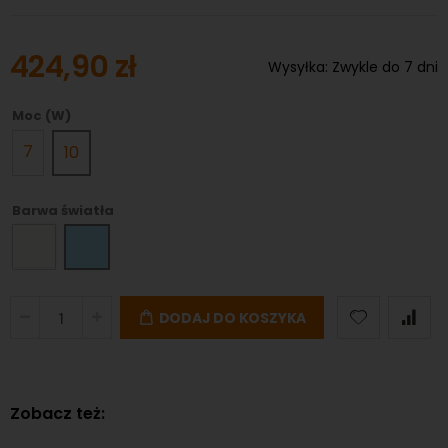
424,90 zł
Wysyłka:
Zwykle do 7 dni
Moc (W)
7
10
Barwa światła
DODAJ DO KOSZYKA
Zobacz też: