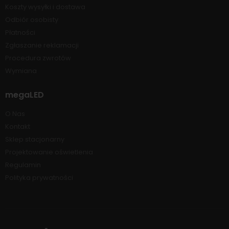
Koszty wysyłki i dostawa
Odbiór osobisty
Płatności
Zgłaszanie reklamacji
Procedura zwrotów
Wymiana
megaLED
O Nas
Kontakt
Sklep stacjonarny
Projektowanie oświetlenia
Regulamin
Polityka prywatności