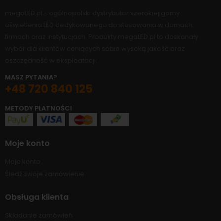
megaLED.pl - ogólnopolski dystrybutor szerokiej gamy
oświetlenia LED dedykowanego do stosowania w domach,
firmach oraz instytucjach. Produkty megaLED.pl to doskonały
wybór dla klientów ceniących sobie wysoką jakość oraz
oszczędność w eksploatacji.
MASZ PYTANIA?
+48 720 840 125
METODY PŁATNOŚCI
Moje konto
Moje konto
Śledź swoje zamówienie
Obsługa klienta
Składanie zamówień