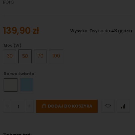
ROHS
139,90 zł
Wysyłka:
Zwykle do 48 godzin
Moc (W)
30
70
100
50
Barwa światła
DODAJ DO KOSZYKA