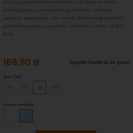
[lux] oraz powierzchnia oświetlana [m2] zależy od mocy
dobranej lampy oraz wysokości jej montażu. Zalecana
wysokość zawieszenia: < 6m. W celu dobrania odpowiednich
parametrów prosimy o kontakt. Certyfikaty i normy: CE, EMC,
ROHS
168,90 zł
Wysyłka:
Zwykle do 24 godzin
Moc (W)
30
50
100
70
Barwa światła