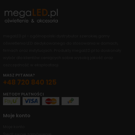
megaLED.pl - ogólnopolski dystrybutor szerokiej gamy
oświetlenia LED dedykowanego do stosowania w domach,
firmach oraz instytucjach. Produkty megaLED.pl to doskonały
wybór dla klientów ceniących sobie wysoką jakość oraz
oszczędność w eksploatacji.
MASZ PYTANIA?
+48 720 840 125
METODY PŁATNOŚCI
Moje konto
Moje konto
Śledź swoje zamówienie