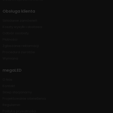
Obsługa klienta
Składanie zamówień
Koszty wysyłki i dostawa
Odbiór osobisty
Płatności
Zgłaszanie reklamacji
Procedura zwrotów
Wymiana
megaLED
O Nas
Kontakt
Sklep stacjonarny
Projektowanie oświetlenia
Regulamin
Polityka prywatności