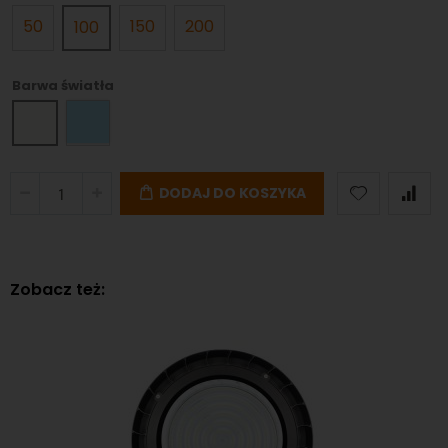
50
150
200
100
Barwa światła
DODAJ DO KOSZYKA
Zobacz też: