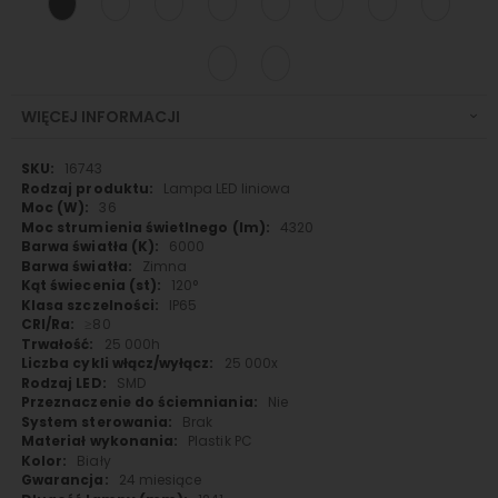
WIĘCEJ INFORMACJI
Więcej
16743
informacji
Lampa LED liniowa
36
4320
6000
Zimna
120°
IP65
≥80
25 000h
25 000x
SMD
Nie
Brak
Plastik PC
Biały
24 miesiące