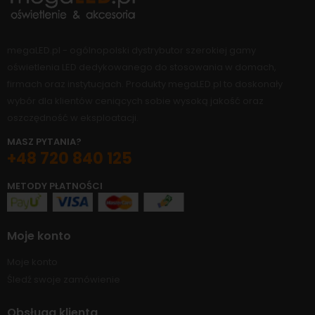
megaLED.pl - ogólnopolski dystrybutor szerokiej gamy
oświetlenia LED dedykowanego do stosowania w domach,
firmach oraz instytucjach. Produkty megaLED.pl to doskonały
wybór dla klientów ceniących sobie wysoką jakość oraz
oszczędność w eksploatacji.
MASZ PYTANIA?
+48 720 840 125
METODY PŁATNOŚCI
Moje konto
Moje konto
Śledź swoje zamówienie
Obsługa klienta