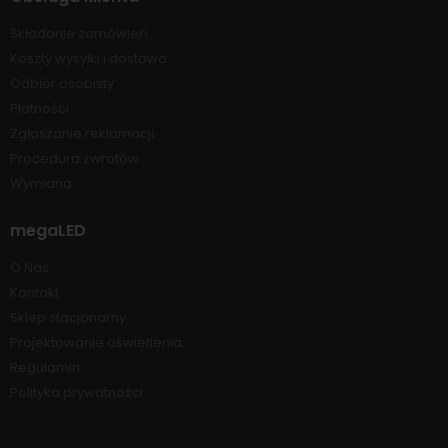
Składanie zamówień
Koszty wysyłki i dostawa
Odbiór osobisty
Płatności
Zgłaszanie reklamacji
Procedura zwrotów
Wymiana
megaLED
O Nas
Kontakt
Sklep stacjonarny
Projektowanie oświetlenia
Regulamin
Polityka prywatności