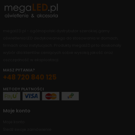
megaLED.pl - ogólnopolski dystrybutor szerokiej gamy
oświetlenia LED dedykowanego do stosowania w domach,
firmach oraz instytucjach. Produkty megaLED.pl to doskonały
wybór dla klientów ceniących sobie wysoką jakość oraz
oszczędność w eksploatacji.
MASZ PYTANIA?
+48 720 840 125
METODY PŁATNOŚCI
Moje konto
Moje konto
Śledź swoje zamówienie