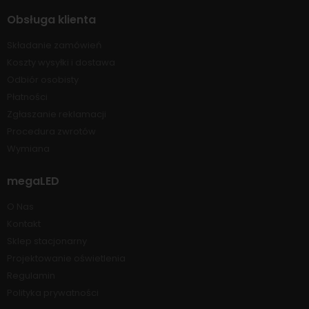
Obsługa klienta
Składanie zamówień
Koszty wysyłki i dostawa
Odbiór osobisty
Płatności
Zgłaszanie reklamacji
Procedura zwrotów
Wymiana
megaLED
O Nas
Kontakt
Sklep stacjonarny
Projektowanie oświetlenia
Regulamin
Polityka prywatności