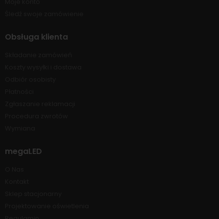
Moje konto
Śledź swoje zamówienie
Obsługa klienta
Składanie zamówień
Koszty wysyłki i dostawa
Odbiór osobisty
Płatności
Zgłaszanie reklamacji
Procedura zwrotów
Wymiana
megaLED
O Nas
Kontakt
Sklep stacjonarny
Projektowanie oświetlenia
Regulamin