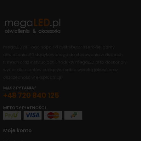
megaLED.pl - ogólnopolski dystrybutor szerokiej gamy
oświetlenia LED dedykowanego do stosowania w domach,
firmach oraz instytucjach. Produkty megaLED.pl to doskonały
wybór dla klientów ceniących sobie wysoką jakość oraz
oszczędność w eksploatacji.
MASZ PYTANIA?
+48 720 840 125
METODY PŁATNOŚCI
Moje konto