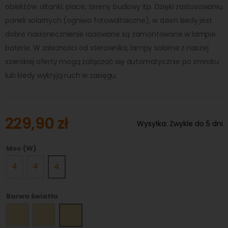
obiektów: altanki, place, tereny budowy itp. Dzięki zastosowaniu
paneli solarnych (ogniwa fotowoltaiczne), w dzień kiedy jest
dobre nasłonecznienie ładowane są zamontowane w lampie
baterie. W zależności od sterownika, lampy solarne z naszej
szerokiej oferty mogą załączać się automatycznie po zmroku
lub kiedy wykryją ruch w zasięgu.
229,90 zł
Wysyłka:
Zwykle do 5 dni
Moc (W)
4
4
4
Barwa światła