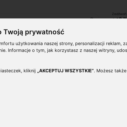
Zadźwoń 
+48 7
Szukaj
lub uru
o Twoją prywatność
fortu użytkowania naszej strony, personalizacji reklam,
Lampy i
Panele i
Lampy-
Naświetlac
oprawy
plafony
Oprawy
halogeny
ynie. Informacje o tym, jak korzystasz z naszej witryny, 
wewnętrzne
Zewnętrzne
iasteczek, kliknij
„AKCEPTUJ WSZYSTKIE”
. Możesz także
Lampka biurkowa LED E27
Oceń ten produkt jako pierwszy
Lampka biurkowa LED E27.
W lampce zastosow
z bardzo dobrej jakości materiałów w ciekawej