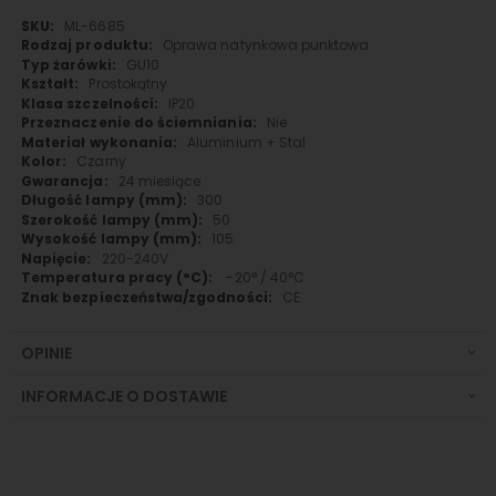
Więcej
ML-6685
informacji
Oprawa natynkowa punktowa
GU10
Prostokątny
IP20
Nie
Aluminium + Stal
Czarny
24 miesiące
300
50
105
220-240V
-20° / 40°C
CE
OPINIE
INFORMACJE O DOSTAWIE