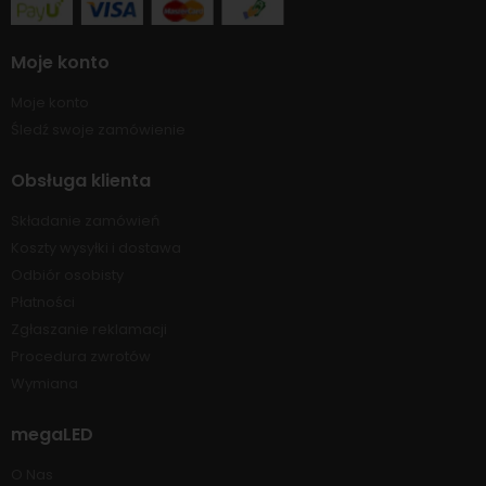
Moje konto
Moje konto
Śledź swoje zamówienie
Obsługa klienta
Składanie zamówień
Koszty wysyłki i dostawa
Odbiór osobisty
Płatności
Zgłaszanie reklamacji
Procedura zwrotów
Wymiana
megaLED
O Nas