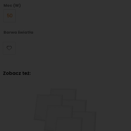
Moc (W)
50
Barwa światła
Zobacz też: