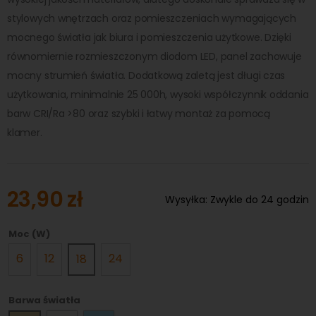
stylowych wnętrzach oraz pomieszczeniach wymagających
mocnego światła jak biura i pomieszczenia użytkowe. Dzięki
równomiernie rozmieszczonym diodom LED, panel zachowuje
mocny strumień światła. Dodatkową zaletą jest długi czas
użytkowania, minimalnie 25 000h, wysoki współczynnik oddania
barw CRI/Ra >80 oraz szybki i łatwy montaż za pomocą
klamer.
23,90 zł
Wysyłka:
Zwykle do 24 godzin
Moc (W)
6
12
24
18
Barwa światła