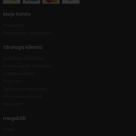
Moje konto
Moje konto
Śledź swoje zamówienie
Obsługa klienta
Składanie zamówień
Koszty wysyłki i dostawa
Odbiór osobisty
Płatności
Zgłaszanie reklamacji
Procedura zwrotów
Wymiana
megaLED
O Nas