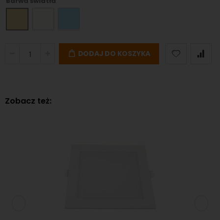
Barwa światła
DODAJ DO KOSZYKA
Zobacz też: