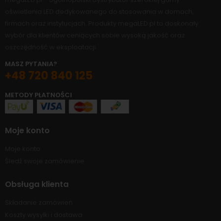
oświetlenia LED dedykowanego do stosowania w domach,
firmach oraz instytucjach. Produkty megaLED.pl to doskonały
wybór dla klientów ceniących sobie wysoką jakość oraz
oszczędność w eksploatacji.
MASZ PYTANIA?
+48 720 840 125
METODY PŁATNOŚCI
Moje konto
Moje konto
Śledź swoje zamówienie
Obsługa klienta
Składanie zamówień
Koszty wysyłki i dostawa