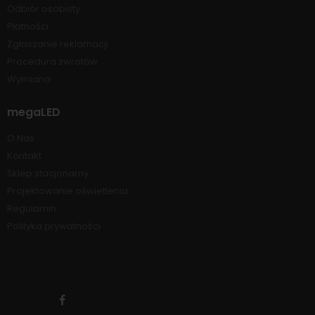
Odbiór osobisty
Płatności
Zgłaszanie reklamacji
Procedura zwrotów
Wymiana
megaLED
O Nas
Kontakt
Sklep stacjonarny
Projektowanie oświetlenia
Regulamin
Polityka prywatności