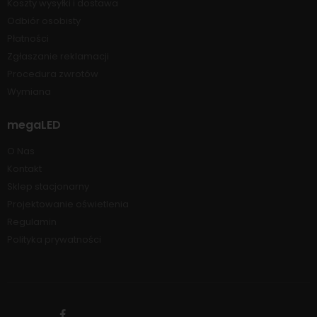
Koszty wysyłki i dostawa
Odbiór osobisty
Płatności
Zgłaszanie reklamacji
Procedura zwrotów
Wymiana
megaLED
O Nas
Kontakt
Sklep stacjonarny
Projektowanie oświetlenia
Regulamin
Polityka prywatności