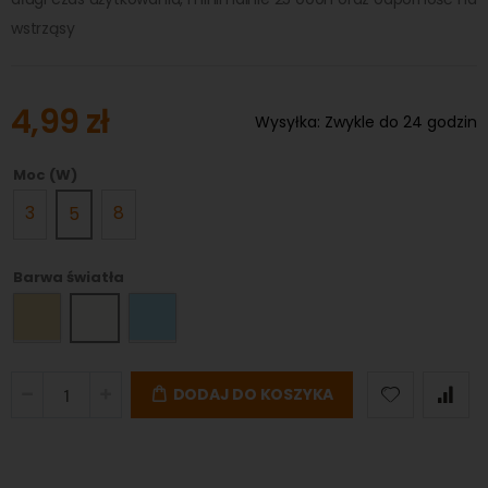
wstrząsy
4,99 zł
Wysyłka:
Zwykle do 24 godzin
Moc (W)
3
8
5
Barwa światła
DODAJ DO KOSZYKA