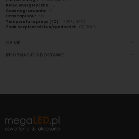
G
<1s
<1s
-20° / 40°C
CE, ROHS
OPINIE
INFORMACJE O DOSTAWIE