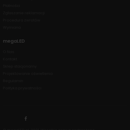
Płatności
Zgłaszanie reklamacji
Procedura zwrotów
Wymiana
megaLED
O Nas
Kontakt
Sklep stacjonarny
Projektowanie oświetlenia
Regulamin
Polityka prywatności