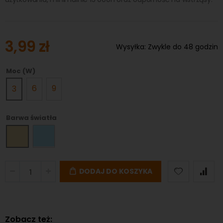
3,99 zł
Wysyłka:
Zwykle do 48 godzin
Moc (W)
6
9
3
Barwa światła
DODAJ DO KOSZYKA
Zobacz też: