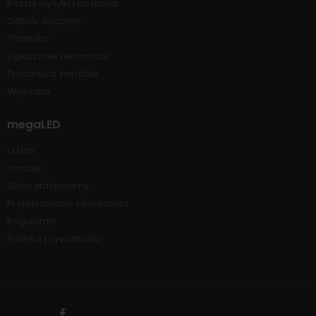
Koszty wysyłki i dostawa
Odbiór osobisty
Płatności
Zgłaszanie reklamacji
Procedura zwrotów
Wymiana
megaLED
O Nas
Kontakt
Sklep stacjonarny
Projektowanie oświetlenia
Regulamin
Polityka prywatności