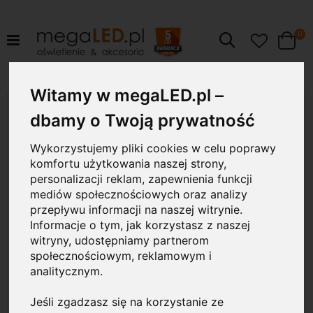
pr
0
Szukaj
Cart
Witamy w megaLED.pl –
Przejdź
na
dbamy o Twoją prywatność
koniec
galerii
Wykorzystujemy pliki cookies w celu poprawy
komfortu użytkowania naszej strony,
personalizacji reklam, zapewnienia funkcji
mediów społecznościowych oraz analizy
przepływu informacji na naszej witrynie.
Informacje o tym, jak korzystasz z naszej
witryny, udostępniamy partnerom
społecznościowym, reklamowym i
analitycznym.
Jeśli zgadzasz się na korzystanie ze