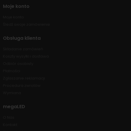
Moje konto
Moje konto
Śledź swoje zamówienie
Obsługa klienta
Składanie zamówień
Koszty wysyłki i dostawa
Odbiór osobisty
Płatności
Zgłaszanie reklamacji
Procedura zwrotów
Wymiana
megaLED
O Nas
Kontakt