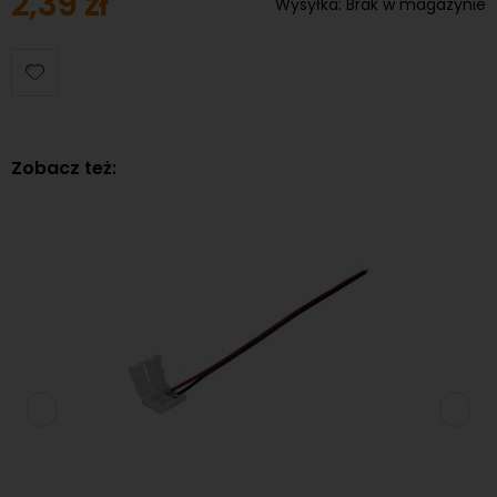
2,39 zł
Wysyłka:
Brak w magazynie
Zobacz też:
GB-W,