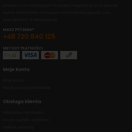
firmach oraz instytucjach. Produkty megaLED.pl to doskonały
wybór dla klientów ceniących sobie wysoką jakość oraz
oszczędność w eksploatacji.
MASZ PYTANIA?
+48 720 840 125
METODY PŁATNOŚCI
Moje konto
Moje konto
Śledź swoje zamówienie
Obsługa klienta
Składanie zamówień
Koszty wysyłki i dostawa
Odbiór osobisty