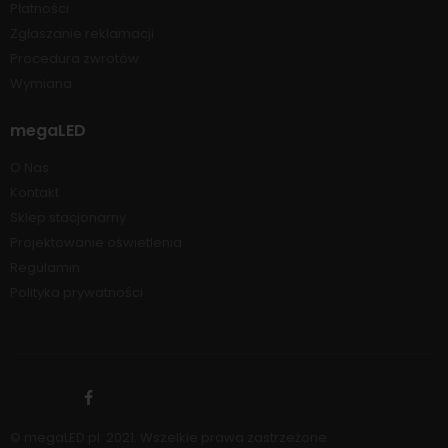
Płatności
Zgłaszanie reklamacji
Procedura zwrotów
Wymiana
megaLED
O Nas
Kontakt
Sklep stacjonarny
Projektowanie oświetlenia
Regulamin
Polityka prywatności
© megaLED.pl. 2021. Wszelkie prawa zastrzeżone.