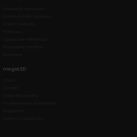
Składanie zamówień
Koszty wysyłki i dostawa
Odbiór osobisty
Płatności
Zgłaszanie reklamacji
Procedura zwrotów
Wymiana
megaLED
O Nas
Kontakt
Sklep stacjonarny
Projektowanie oświetlenia
Regulamin
Polityka prywatności