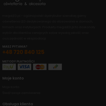
megaLED.pl - ogólnopolski dystrybutor szerokiej gamy
oświetlenia LED dedykowanego do stosowania w domach,
firmach oraz instytucjach. Produkty megaLED.pl to doskonały
wybór dla klientów ceniących sobie wysoką jakość oraz
oszczędność w eksploatacji.
MASZ PYTANIA?
+48 720 840 125
METODY PŁATNOŚCI
Moje konto
Moje konto
Śledź swoje zamówienie
Obsługa klienta