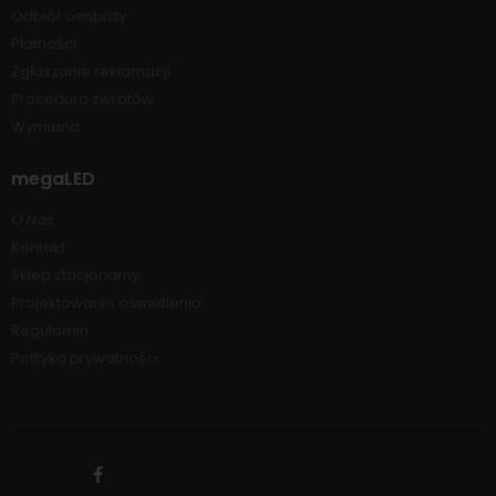
Odbiór osobisty
Płatności
Zgłaszanie reklamacji
Procedura zwrotów
Wymiana
megaLED
O Nas
Kontakt
Sklep stacjonarny
Projektowanie oświetlenia
Regulamin
Polityka prywatności