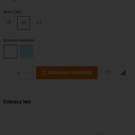
Moc (W)
18
45
36
Barwa światła
DODAJ DO KOSZYKA
Zobacz też: