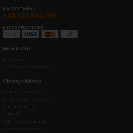
MASZ PYTANIA?
+48 720 840 125
METODY PŁATNOŚCI
Moje konto
Moje konto
Śledź swoje zamówienie
Obsługa klienta
Składanie zamówień
Koszty wysyłki i dostawa
Odbiór osobisty
Płatności
Zgłaszanie reklamacji
Procedura zwrotów