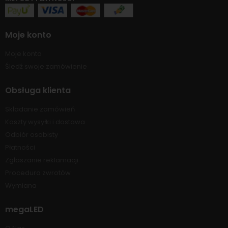
Moje konto
Moje konto
Śledź swoje zamówienie
Obsługa klienta
Składanie zamówień
Koszty wysyłki i dostawa
Odbiór osobisty
Płatności
Zgłaszanie reklamacji
Procedura zwrotów
Wymiana
megaLED