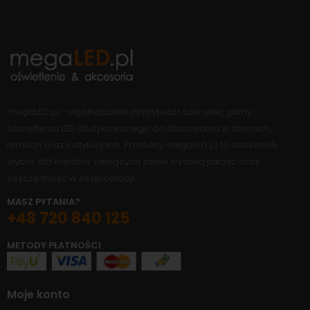
megaLED.pl - ogólnopolski dystrybutor szerokiej gamy
oświetlenia LED dedykowanego do stosowania w domach,
firmach oraz instytucjach. Produkty megaLED.pl to doskonały
wybór dla klientów ceniących sobie wysoką jakość oraz
oszczędność w eksploatacji.
MASZ PYTANIA?
+48 720 840 125
METODY PŁATNOŚCI
Moje konto