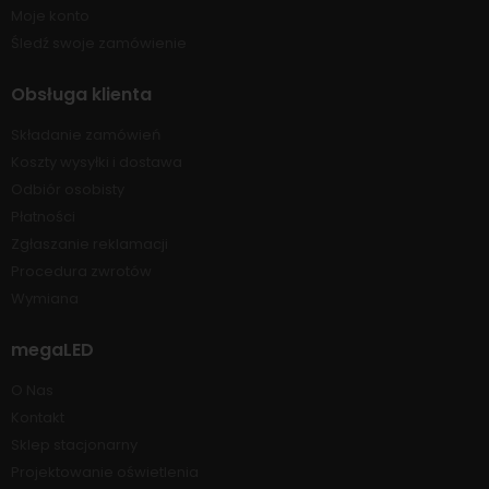
Moje konto
Śledź swoje zamówienie
Obsługa klienta
Składanie zamówień
Koszty wysyłki i dostawa
Odbiór osobisty
Płatności
Zgłaszanie reklamacji
Procedura zwrotów
Wymiana
megaLED
O Nas
Kontakt
Sklep stacjonarny
Projektowanie oświetlenia