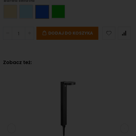
Barwa światła
DODAJ DO KOSZYKA
Zobacz też: