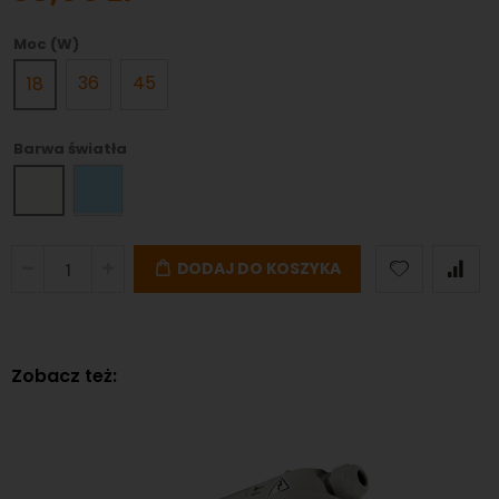
Moc (W)
36
45
18
Barwa światła
DODAJ DO KOSZYKA
Zobacz też: