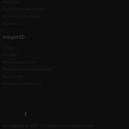
Płatności
Zgłaszanie reklamacji
Procedura zwrotów
Wymiana
megaLED
O Nas
Kontakt
Sklep stacjonarny
Projektowanie oświetlenia
Regulamin
Polityka prywatności
© megaLED.pl. 2021. Wszelkie prawa zastrzeżone.