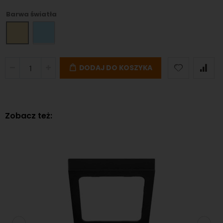
Barwa światła
DODAJ DO KOSZYKA
Zobacz też: