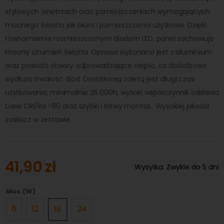
stylowych wnętrzach oraz pomieszczeniach wymagających
mocnego światła jak biura i pomieszczenia użytkowe. Dzięki
równomiernie rozmieszczonym diodom LED, panel zachowuje
mocny strumień światła. Oprawa wykonana jest z aluminium
oraz posiada otwory odprowadzające ciepło, co dodatkowo
wydłuża trwałość diod. Dodatkową zaletą jest długi czas
użytkowania, minimalnie 25 000h, wysoki współczynnik oddania
barw CRI/Ra >80 oraz szybki i łatwy montaż.. Wysokiej jakości
zasilacz w zestawie.
41,90 zł
Wysyłka:
Zwykle do 5 dni
Moc (W)
6
12
24
18