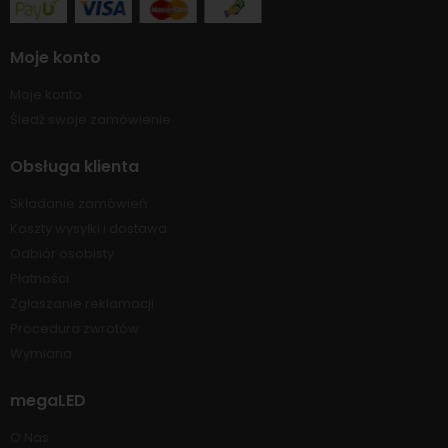
Moje konto
Moje konto
Śledź swoje zamówienie
Obsługa klienta
Składanie zamówień
Koszty wysyłki i dostawa
Odbiór osobisty
Płatności
Zgłaszanie reklamacji
Procedura zwrotów
Wymiana
megaLED
O Nas