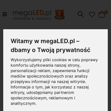
pr
0
Szukaj
Cart
Przejdź
24W
na
Witamy w megaLED.pl –
koniec
galerii
dbamy o Twoją prywatność
Wykorzystujemy pliki cookies w celu poprawy
komfortu użytkowania naszej strony,
personalizacji reklam, zapewnienia funkcji
mediów społecznościowych oraz analizy
przepływu informacji na naszej witrynie.
Informacje o tym, jak korzystasz z naszej
witryny, udostępniamy partnerom
społecznościowym, reklamowym i
analitycznym.