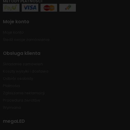
METODY PŁATNOŚCI
Moje konto
Moje konto
Śledź swoje zamówienie
Obsługa klienta
Składanie zamówień
Koszty wysyłki i dostawa
Odbiór osobisty
Płatności
Zgłaszanie reklamacji
Procedura zwrotów
Wymiana
megaLED