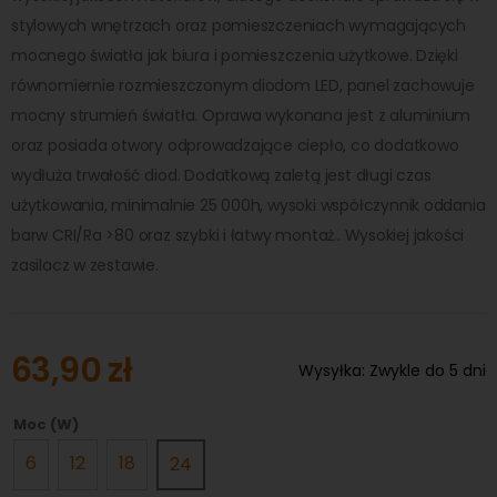
stylowych wnętrzach oraz pomieszczeniach wymagających
mocnego światła jak biura i pomieszczenia użytkowe. Dzięki
równomiernie rozmieszczonym diodom LED, panel zachowuje
mocny strumień światła. Oprawa wykonana jest z aluminium
oraz posiada otwory odprowadzające ciepło, co dodatkowo
wydłuża trwałość diod. Dodatkową zaletą jest długi czas
użytkowania, minimalnie 25 000h, wysoki współczynnik oddania
barw CRI/Ra >80 oraz szybki i łatwy montaż.. Wysokiej jakości
zasilacz w zestawie.
63,90 zł
Wysyłka:
Zwykle do 5 dni
Moc (W)
6
12
18
24