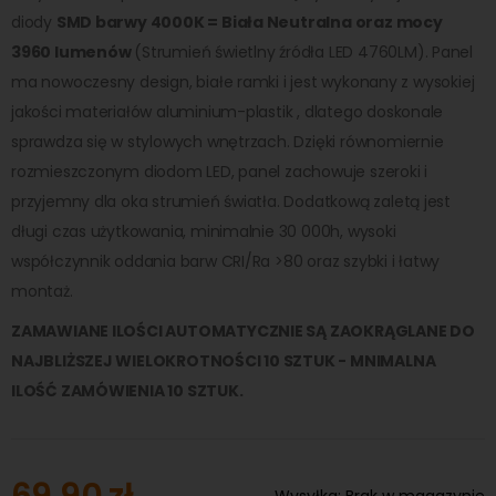
diody
SMD barwy 4000K = Biała Neutralna oraz mocy
3960 lumenów
(Strumień świetlny źródła LED 4760LM). Panel
ma nowoczesny design, białe ramki i jest wykonany z wysokiej
jakości materiałów aluminium-plastik , dlatego doskonale
sprawdza się w stylowych wnętrzach. Dzięki równomiernie
rozmieszczonym diodom LED, panel zachowuje szeroki i
przyjemny dla oka strumień światła. Dodatkową zaletą jest
długi czas użytkowania, minimalnie 30 000h, wysoki
współczynnik oddania barw CRI/Ra >80 oraz szybki i łatwy
montaż.
ZAMAWIANE ILOŚCI AUTOMATYCZNIE SĄ ZAOKRĄGLANE DO
NAJBLIŻSZEJ WIELOKROTNOŚCI 10 SZTUK - MNIMALNA
ILOŚĆ ZAMÓWIENIA 10 SZTUK.
69,90 zł
Wysyłka:
Brak w magazynie