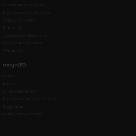
Składanie zamówień
Koszty wysyłki i dostawa
Odbiór osobisty
Płatności
Zgłaszanie reklamacji
Procedura zwrotów
Wymiana
megaLED
O Nas
Kontakt
Sklep stacjonarny
Projektowanie oświetlenia
Regulamin
Polityka prywatności