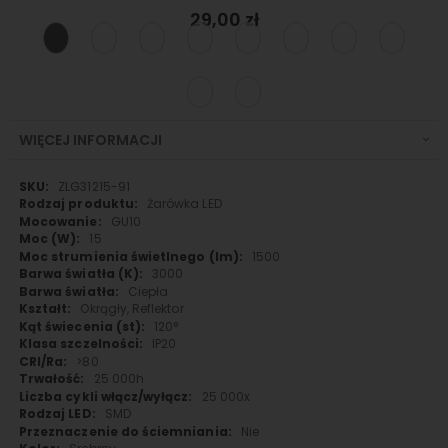
29,00 zł
WIĘCEJ INFORMACJI
Więcej
ZLG31215-91
informacji
Żarówka LED
GU10
15
1500
3000
Ciepła
Okrągły, Reflektor
120°
IP20
>80
25 000h
25 000x
SMD
Nie