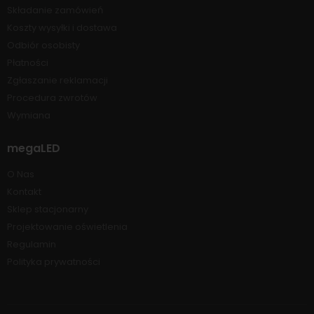
Składanie zamówień
Koszty wysyłki i dostawa
Odbiór osobisty
Płatności
Zgłaszanie reklamacji
Procedura zwrotów
Wymiana
megaLED
O Nas
Kontakt
Sklep stacjonarny
Projektowanie oświetlenia
Regulamin
Polityka prywatności