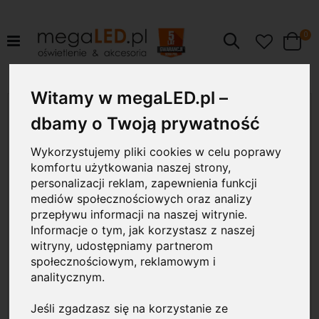
pr
0
Szukaj
Cart
Witamy w megaLED.pl –
Przejdź
na
dbamy o Twoją prywatność
koniec
galerii
Wykorzystujemy pliki cookies w celu poprawy
komfortu użytkowania naszej strony,
personalizacji reklam, zapewnienia funkcji
mediów społecznościowych oraz analizy
przepływu informacji na naszej witrynie.
Informacje o tym, jak korzystasz z naszej
witryny, udostępniamy partnerom
społecznościowym, reklamowym i
analitycznym.
Jeśli zgadzasz się na korzystanie ze