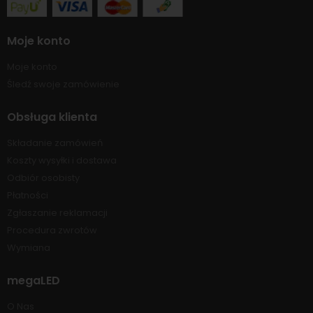
Moje konto
Moje konto
Śledź swoje zamówienie
Obsługa klienta
Składanie zamówień
Koszty wysyłki i dostawa
Odbiór osobisty
Płatności
Zgłaszanie reklamacji
Procedura zwrotów
Wymiana
megaLED
O Nas