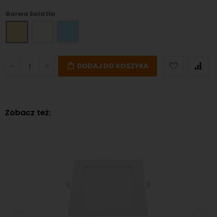
Barwa światła
DODAJ DO KOSZYKA
Zobacz też: