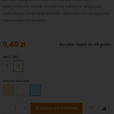
energochłonne żarówki. Dodatkową zaletą jest długi czas
użytkowania, minimalnie 20 000h, odporność na wstrząsy oraz
niska emisja temperatury.
9,40 zł
Wysyłka:
Zwykle do 48 godzin
Moc (W)
5
10
Barwa światła
DODAJ DO KOSZYKA