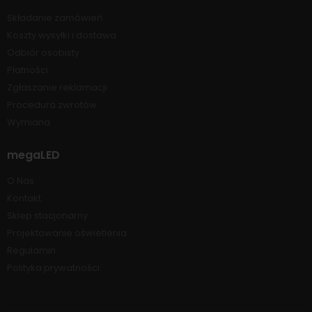
Składanie zamówień
Koszty wysyłki i dostawa
Odbiór osobisty
Płatności
Zgłaszanie reklamacji
Procedura zwrotów
Wymiana
megaLED
O Nas
Kontakt
Sklep stacjonarny
Projektowanie oświetlenia
Regulamin
Polityka prywatności