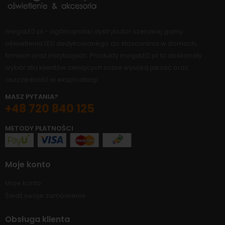
megaLED.pl - ogólnopolski dystrybutor szerokiej gamy
oświetlenia LED dedykowanego do stosowania w domach,
firmach oraz instytucjach. Produkty megaLED.pl to doskonały
wybór dla klientów ceniących sobie wysoką jakość oraz
oszczędność w eksploatacji.
MASZ PYTANIA?
+48 720 840 125
METODY PŁATNOŚCI
Moje konto
Moje konto
Śledź swoje zamówienie
Obsługa klienta