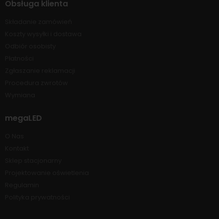
Obsługa klienta
Składanie zamówień
Koszty wysyłki i dostawa
Odbiór osobisty
Płatności
Zgłaszanie reklamacji
Procedura zwrotów
Wymiana
megaLED
O Nas
Kontakt
Sklep stacjonarny
Projektowanie oświetlenia
Regulamin
Polityka prywatności