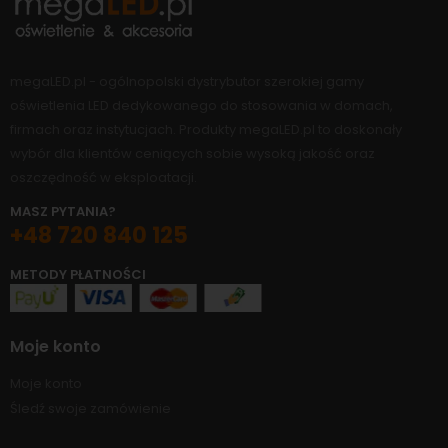
megaLED.pl - ogólnopolski dystrybutor szerokiej gamy
oświetlenia LED dedykowanego do stosowania w domach,
firmach oraz instytucjach. Produkty megaLED.pl to doskonały
wybór dla klientów ceniących sobie wysoką jakość oraz
oszczędność w eksploatacji.
MASZ PYTANIA?
+48 720 840 125
METODY PŁATNOŚCI
Moje konto
Moje konto
Śledź swoje zamówienie