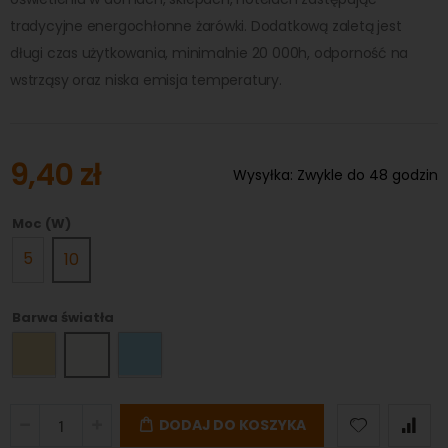
tradycyjne energochłonne żarówki. Dodatkową zaletą jest
długi czas użytkowania, minimalnie 20 000h, odporność na
wstrząsy oraz niska emisja temperatury.
9,40 zł
Wysyłka:
Zwykle do 48 godzin
Moc (W)
5
10
Barwa światła
DODAJ DO KOSZYKA